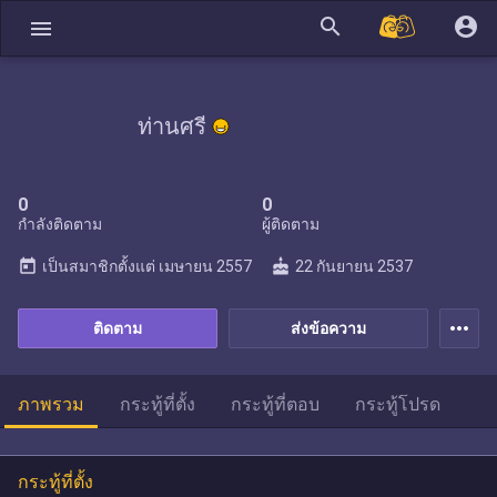
search
account_circle
menu
ท่านศรี
0
0
กำลังติดตาม
ผู้ติดตาม
today
cake
เป็นสมาชิกตั้งแต่
เมษายน 2557
22 กันยายน 2537
more_horiz
ติดตาม
ส่งข้อความ
ภาพรวม
กระทู้ที่ตั้ง
กระทู้ที่ตอบ
กระทู้โปรด
กระทู้ที่ตั้ง