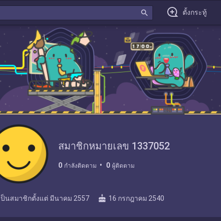
search
ตั้งกระทู้
สมาชิกหมายเลข 1337052
0
0
กำลังติดตาม
ผู้ติดตาม
cake
เป็นสมาชิกตั้งแต่
มีนาคม 2557
16 กรกฎาคม 2540