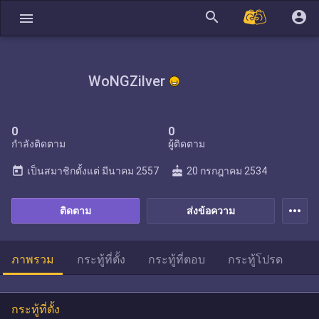
search
account_circle
menu
WoNGZilver
0
0
กำลังติดตาม
ผู้ติดตาม
today
cake
เป็นสมาชิกตั้งแต่
มีนาคม 2557
20 กรกฎาคม 2534
more_horiz
ติดตาม
ส่งข้อความ
ภาพรวม
กระทู้ที่ตั้ง
กระทู้ที่ตอบ
กระทู้โปรด
กระทู้ที่ตั้ง