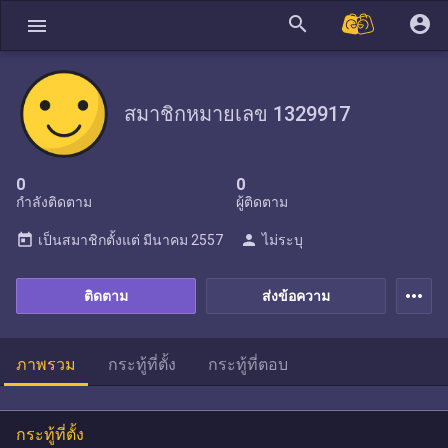
search
account_circle
menu
สมาชิกหมายเลข 1329917
0
0
กำลังติดตาม
ผู้ติดตาม
today
person
เป็นสมาชิกตั้งแต่
มีนาคม 2557
ไม่ระบุ
more_horiz
ติดตาม
ส่งข้อความ
ภาพรวม
กระทู้ที่ตั้ง
กระทู้ที่ตอบ
กระทู้ที่ตั้ง