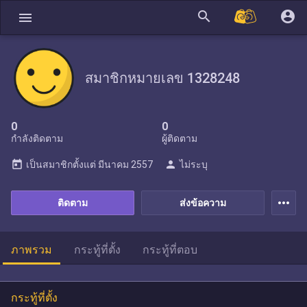
search
account_circle
menu
สมาชิกหมายเลข 1328248
0
0
กำลังติดตาม
ผู้ติดตาม
today
person
เป็นสมาชิกตั้งแต่
มีนาคม 2557
ไม่ระบุ
more_horiz
ติดตาม
ส่งข้อความ
ภาพรวม
กระทู้ที่ตั้ง
กระทู้ที่ตอบ
กระทู้ที่ตั้ง