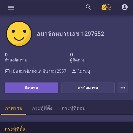
search
account_circle
menu
สมาชิกหมายเลข 1297552
0
0
กำลังติดตาม
ผู้ติดตาม
today
person
เป็นสมาชิกตั้งแต่
มีนาคม 2557
ไม่ระบุ
more_horiz
ติดตาม
ส่งข้อความ
ภาพรวม
กระทู้ที่ตั้ง
กระทู้ที่ตอบ
กระทู้ที่ตั้ง