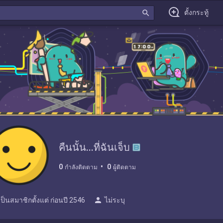
search
ตั้งกระทู้
คืนนั้น...ที่ฉันเจ็บ
0
0
กำลังติดตาม
ผู้ติดตาม
person
เป็นสมาชิกตั้งแต่
ก่อนปี 2546
ไม่ระบุ