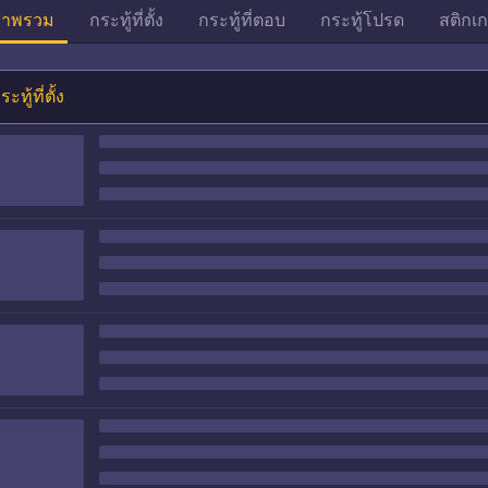
าพรวม
กระทู้ที่ตั้ง
กระทู้ที่ตอบ
กระทู้โปรด
สติกเก
ระทู้ที่ตั้ง