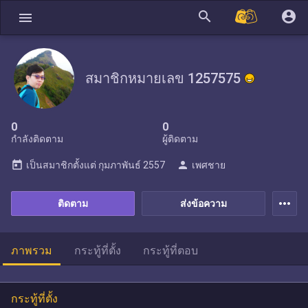
search
account_circle
menu
สมาชิกหมายเลข 1257575
0
0
กำลังติดตาม
ผู้ติดตาม
today
person
เป็นสมาชิกตั้งแต่
กุมภาพันธ์ 2557
เพศชาย
more_horiz
ติดตาม
ส่งข้อความ
ภาพรวม
กระทู้ที่ตั้ง
กระทู้ที่ตอบ
กระทู้ที่ตั้ง