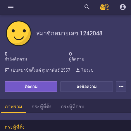
search
account_circle
menu
สมาชิกหมายเลข 1242048
0
0
กำลังติดตาม
ผู้ติดตาม
today
person
เป็นสมาชิกตั้งแต่
กุมภาพันธ์ 2557
ไม่ระบุ
more_horiz
ติดตาม
ส่งข้อความ
ภาพรวม
กระทู้ที่ตั้ง
กระทู้ที่ตอบ
กระทู้ที่ตั้ง