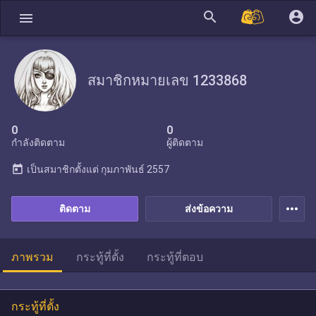
search
account_circle
menu
สมาชิกหมายเลข 1233868
0
0
กำลังติดตาม
ผู้ติดตาม
today
เป็นสมาชิกตั้งแต่
กุมภาพันธ์ 2557
more_horiz
ติดตาม
ส่งข้อความ
ภาพรวม
กระทู้ที่ตั้ง
กระทู้ที่ตอบ
กระทู้ที่ตั้ง