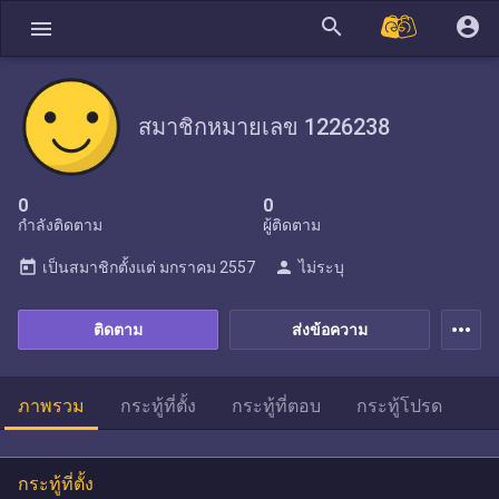
search
account_circle
menu
สมาชิกหมายเลข 1226238
0
0
กำลังติดตาม
ผู้ติดตาม
today
person
เป็นสมาชิกตั้งแต่
มกราคม 2557
ไม่ระบุ
more_horiz
ติดตาม
ส่งข้อความ
ภาพรวม
กระทู้ที่ตั้ง
กระทู้ที่ตอบ
กระทู้โปรด
กระทู้ที่ตั้ง