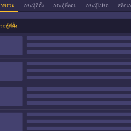
าพรวม
กระทู้ที่ตั้ง
กระทู้ที่ตอบ
กระทู้โปรด
สติกเก
ระทู้ที่ตั้ง