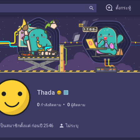
search
ตั้งกระทู้
Thada
0
0
กำลังติดตาม
ผู้ติดตาม
person
เป็นสมาชิกตั้งแต่
ก่อนปี 2546
ไม่ระบุ