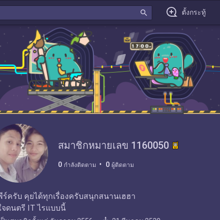
search
ตั้งกระทู้
สมาชิกหมายเลข 1160050
0
0
กำลังติดตาม
ผู้ติดตาม
อพีร์ครับ คุยได้ทุกเรื่องครับสนุกสนานเฮฮา
จดนตรี IT ไรแบบนี้