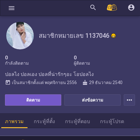
search
account_circle
menu
สมาชิกหมายเลข 1137046
0
0
กำลังติดตาม
ผู้ติดตาม
ปอลไง ปอลเอง ปอลที่น่ารักๆอะ โอปอลไง
today
cake
เป็นสมาชิกตั้งแต่
พฤศจิกายน 2556
29 ธันวาคม 2540
more_horiz
ติดตาม
ส่งข้อความ
ภาพรวม
กระทู้ที่ตั้ง
กระทู้ที่ตอบ
กระทู้โปรด