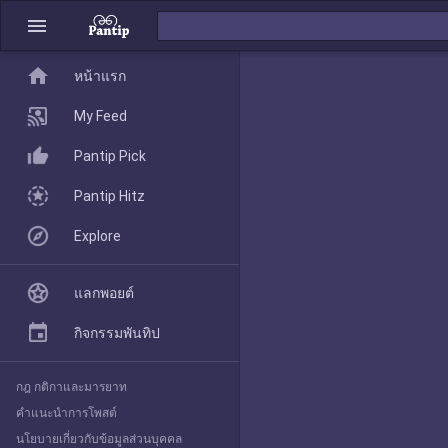
menu
home
home
หน้าแรก
หน้าแรก
My Feed
Pantip Pick
My Feed
Pantip Hitz
Explore
Pantip Pick
แลกพอยต์
Pantip Hitz
กิจกรรมพันทิป
กฎ กติกาและมารยาท
Explore
คำแนะนำการโพสต์
นโยบายเกี่ยวกับข้อมูลส่วนบุคคล