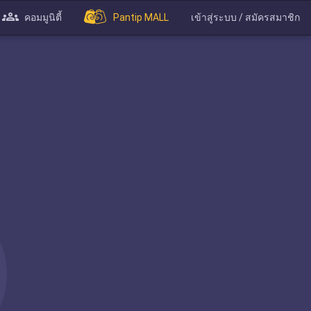
คอมมูนิตี้
Pantip MALL
เข้าสู่ระบบ / สมัครสมาชิก