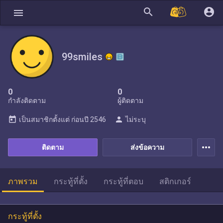
search
account_circle
menu
99smiles
0
0
กำลังติดตาม
ผู้ติดตาม
today
person
เป็นสมาชิกตั้งแต่
ก่อนปี 2546
ไม่ระบุ
more_horiz
ติดตาม
ส่งข้อความ
ภาพรวม
กระทู้ที่ตั้ง
กระทู้ที่ตอบ
สติกเกอร์
กระทู้ที่ตั้ง