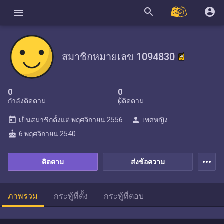
search
account_circle
menu
สมาชิกหมายเลข 1094830
0
0
กำลังติดตาม
ผู้ติดตาม
today
person
เป็นสมาชิกตั้งแต่
พฤศจิกายน 2556
เพศหญิง
cake
6 พฤศจิกายน 2540
more_horiz
ติดตาม
ส่งข้อความ
ภาพรวม
กระทู้ที่ตั้ง
กระทู้ที่ตอบ