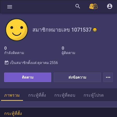
search
account_circle
menu
สมาชิกหมายเลข 1071537
0
0
กำลังติดตาม
ผู้ติดตาม
today
เป็นสมาชิกตั้งแต่
ตุลาคม 2556
more_horiz
ติดตาม
ส่งข้อความ
ภาพรวม
กระทู้ที่ตั้ง
กระทู้ที่ตอบ
กระทู้โปรด
กระทู้ที่ตั้ง