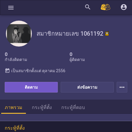
search
account_circle
menu
สมาชิกหมายเลข 1061192
0
0
กำลังติดตาม
ผู้ติดตาม
today
เป็นสมาชิกตั้งแต่
ตุลาคม 2556
more_horiz
ติดตาม
ส่งข้อความ
ภาพรวม
กระทู้ที่ตั้ง
กระทู้ที่ตอบ
กระทู้ที่ตั้ง