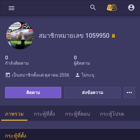
search
account_circle
menu
สมาชิกหมายเลข 1059950
0
0
กำลังติดตาม
ผู้ติดตาม
today
person
เป็นสมาชิกตั้งแต่
ตุลาคม 2556
ไม่ระบุ
more_horiz
ติดตาม
ส่งข้อความ
ภาพรวม
กระทู้ที่ตั้ง
กระทู้ที่ตอบ
กระทู้โปรด
กระทู้ที่ตั้ง