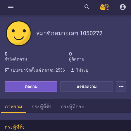
search
account_circle
menu
สมาชิกหมายเลข 1050272
0
0
กำลังติดตาม
ผู้ติดตาม
today
person
เป็นสมาชิกตั้งแต่
ตุลาคม 2556
ไม่ระบุ
more_horiz
ติดตาม
ส่งข้อความ
ภาพรวม
กระทู้ที่ตั้ง
กระทู้ที่ตอบ
กระทู้ที่ตั้ง