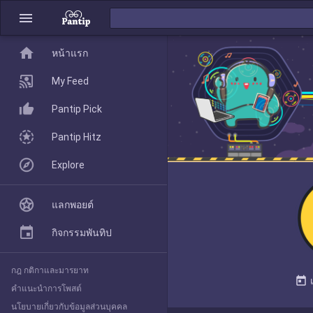
menu
home
home
หน้าแรก
หน้าแรก
My Feed
Pantip Pick
My Feed
Pantip Hitz
Explore
Pantip Pick
แลกพอยต์
Pantip Hitz
กิจกรรมพันทิป
กฎ กติกาและมารยาท
Explore
today
คำแนะนำการโพสต์
นโยบายเกี่ยวกับข้อมูลส่วนบุคคล