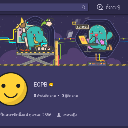
search
ตั้งกระทู้
ECPB
0
0
กำลังติดตาม
ผู้ติดตาม
person
เป็นสมาชิกตั้งแต่
ตุลาคม 2556
เพศหญิง