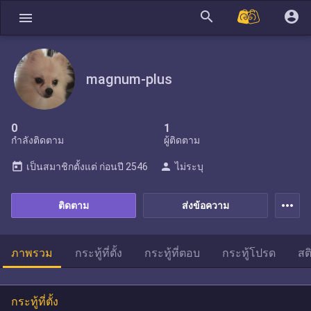
search
account_circle
menu
magnum-plus
0
1
กำลังติดตาม
ผู้ติดตาม
today
person
เป็นสมาชิกตั้งแต่
ก่อนปี 2546
ไม่ระบุ
more_horiz
ติดตาม
ส่งข้อความ
ภาพรวม
กระทู้ที่ตั้ง
กระทู้ที่ตอบ
กระทู้โปรด
สต
กระทู้ที่ตั้ง