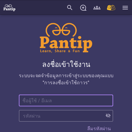
search
menu
ลงชื่อเข้าใช้งาน
ระบบจะจดจำข้อมูลการเข้าสู่ระบบของคุณแบบ
"การลงชื่อเข้าใช้ถาวร"
visibility_off
ลืมรหัสผ่าน