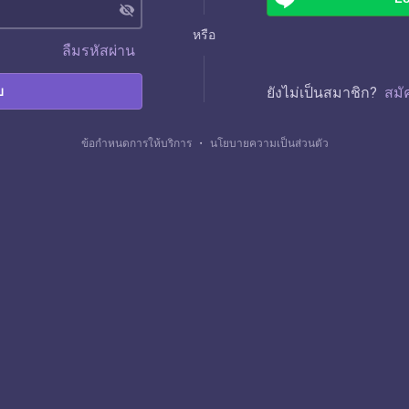
visibility_off
หรือ
ลืมรหัสผ่าน
บ
ยังไม่เป็นสมาชิก?
สมั
ข้อกำหนดการให้บริการ
・
นโยบายความเป็นส่วนตัว