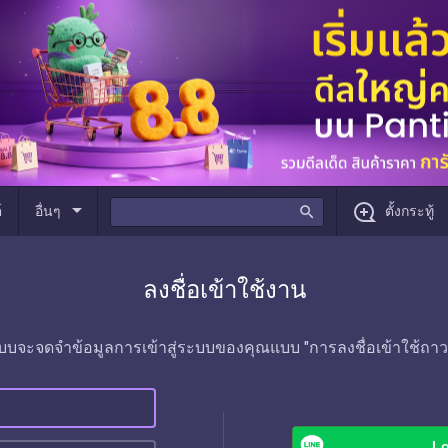
arrow_drop_down
์
อื่นๆ
search
ตั้งกระทู้
ลงชื่อเข้าใช้งาน
บบจะจดจำข้อมูลการเข้าสู่ระบบของคุณแบบ "การลงชื่อเข้าใช้ถาว
Lo