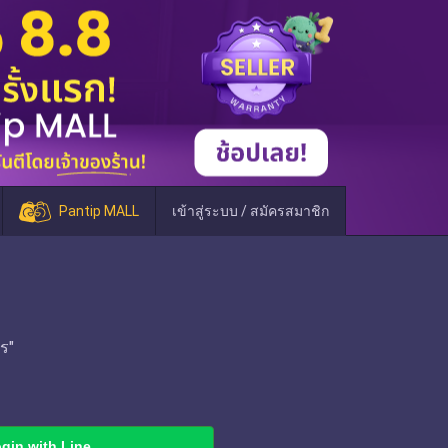
Pantip MALL
เข้าสู่ระบบ / สมัครสมาชิก
ร"
gin with Line