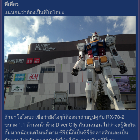
ที่เที่ยว
แน่นอนว่าต้องเป็นที่โอไดบะ!
ถ้ามาโอไดบะ เชื่อว่ายังไงๆก็ต้องมาถ่ายรูปคู่กับ RX-78-2
ขนาด 1:1 ด้านหน้าห้าง Diver City กันแน่นอน ไม่ว่าจะรู้จักกัน
ดั้มมากน้อยแค่ไหนก็ตาม ซีรี่ย์นี้ก็เป็นซีรี่ย์คลาสสิกและเป็น