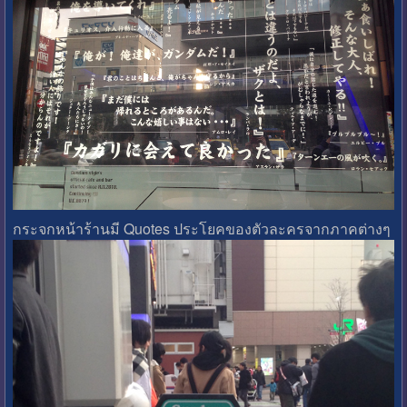
กระจกหน้าร้านมี Quotes ประโยคของตัวละครจากภาคต่างๆ