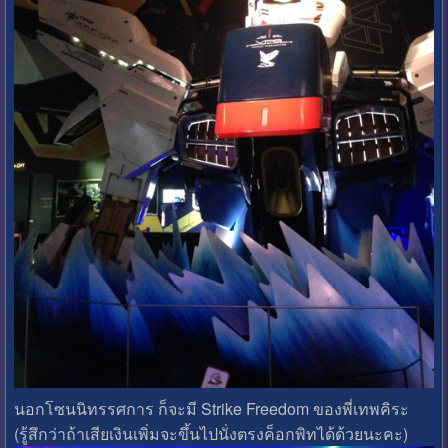
นอกโซนนิทรรศการ ก็จะมี Strike Freedom ของพี่เทพคิระ
(รู้สึกว่าถ้าเสียเงินเพิ่มจะขึ้นไปนั่งตรงค็อกพิทได้ด้วยนะคะ)