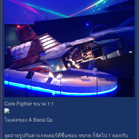
Core Figther ขนาด 1:1
โมเดลของ A Baoa Qu
จุดถ่ายรูปกันคาแรคเตอร์ที่ชื่นชอบ จขกท ก็จัดไป 1 ดอกกับ