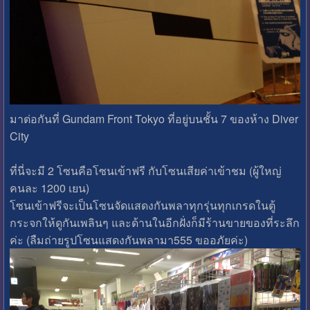
มาต่อกันที่ Gundam Front Tokyo ที่อยู่บนชั้น 7 ของห้าง Diver
City
ที่นี่จะมี 2 โซนคือโซนเข้าฟรี กับโซนเสียค่าเข้าชม (ผู้ใหญ่
คนละ 1200 เยน)
โซนเข้าฟรีจะเป็นโซนจัดแสดงกันพลาทุกรุ่นทุกเกรดในตู้
กระจกให้ดูกันเพลินๆ และด้านในอีกฝั่งก็มีร้านขายของที่ระลึก
ค่ะ (ลืมถ่ายรูปโซนแสดงกันพลามา555 ขออภัยค่ะ)