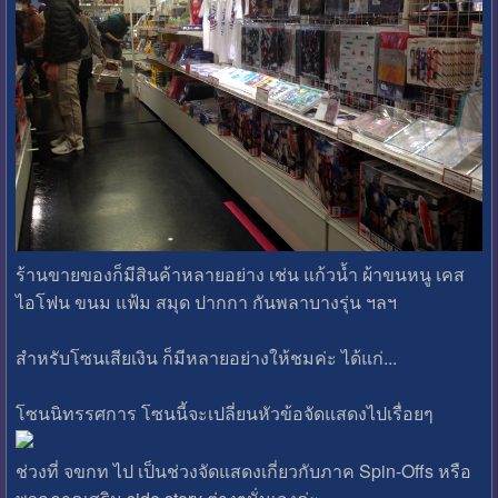
ร้านขายของก็มีสินค้าหลายอย่าง เช่น แก้วน้ำ ผ้าขนหนู เคส
ไอโฟน ขนม แฟ้ม สมุด ปากกา กันพลาบางรุ่น ฯลฯ
สำหรับโซนเสียเงิน ก็มีหลายอย่างให้ชมค่ะ ได้แก่...
โซนนิทรรศการ โซนนี้จะเปลี่ยนหัวข้อจัดแสดงไปเรื่อยๆ
ช่วงที่ จขกท ไป เป็นช่วงจัดแสดงเกี่ยวกับภาค Spin-Offs หรือ