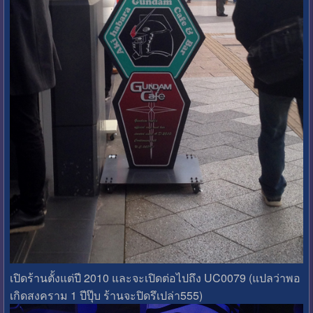
เปิดร้านตั้งแต่ปี 2010 และจะเปิดต่อไปถึง UC0079 (แปลว่าพอ
เกิดสงคราม 1 ปีปุ๊บ ร้านจะปิดรึเปล่า555)