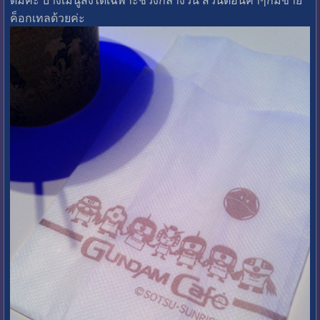
ค็อกเทลด้วยค่ะ