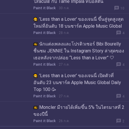
‘Dracula’ กับ Tame Impala ที่บอสตัน
message
Paint it Black
30 ก.ค.
10
'Less than a Lover' ของเจนนี่ ขึ้นสู่จุดสูงสุด
ใหม่ที่อันดับ 18 บนชาร์ต Apple Music Global
message
Paint it Black
28 ก.ค.
4
นักแต่งเพลงและโปรดิวเซอร์ Bibi Bourelly
ชื่นชม JENNIE ใน Instagram Story ล่าสุดของ
เธอหลังจากปล่อย “Less than a Lover” 🤍
message
Paint it Black
27 ก.ค.
4
'Less than a Lover' ของเจนนี่ เปิดตัวที่
อันดับ 23 บนชาร์ต Apple Music Global Daily
Top 100 🥳
message
Paint it Black
27 ก.ค.
4
Moncler มีรายได้เพิ่มขึ้น 5% ในไตรมาสที่ 2
ของปีนี้
message
Paint it Black
26 ก.ค.
2