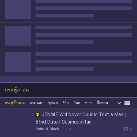
กระทู้ล่าสุด


กระทู้ทั้งหมด
ถามตอบ
พูดคุย
รีวิว
โพล
ข่าว
ซื้อขาย
JENNIE Will Never Double Text a Man |
Blind Date | Cosmopolitan
message
Paint it Black
3 ส.ค.
3