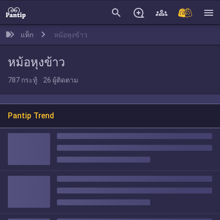
search
menu
แท็ก
หม้อหุงข้าว
หม้อหุงข้าว
787
กระทู้
26
ผู้ติดตาม
Pantip Trend