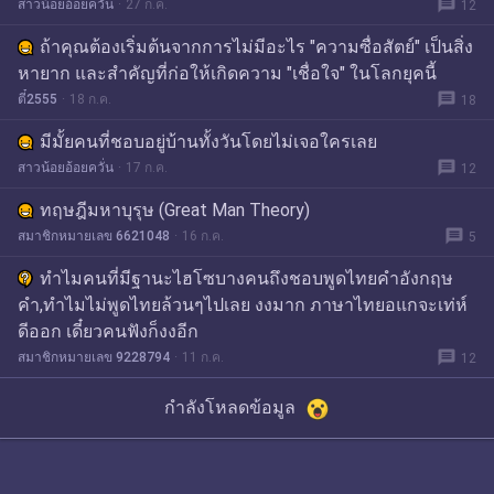
message
สาวน้อยอ้อยควั่น
27 ก.ค.
12
ถ้าคุณต้องเริ่มต้นจากการไม่มีอะไร "ความซื่อสัตย์" เป็นสิ่ง
หายาก และสำคัญที่ก่อให้เกิดความ "เชื่อใจ" ในโลกยุคนี้
message
ตี๋2555
18 ก.ค.
18
มีมั้ยคนที่ชอบอยู่บ้านทั้งวันโดยไม่เจอใครเลย
message
สาวน้อยอ้อยควั่น
17 ก.ค.
12
ทฤษฎีมหาบุรุษ (Great Man Theory)
message
สมาชิกหมายเลข 6621048
16 ก.ค.
5
ทำไมคนที่มีฐานะไฮโซบางคนถึงชอบพูดไทยคำอังกฤษ
คำ,ทำไมไม่พูดไทยล้วนๆไปเลย งงมาก ภาษาไทยอแกจะเท่ห์
ดีออก เดี๋ยวคนฟังก็งงอีก
message
สมาชิกหมายเลข 9228794
11 ก.ค.
12
กำลังโหลดข้อมูล