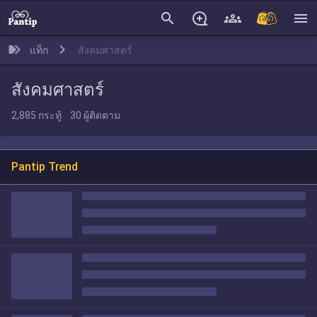
search
menu
แท็ก
สังคมศาสตร์
สังคมศาสตร์
2,885
กระทู้
30
ผู้ติดตาม
Pantip Trend