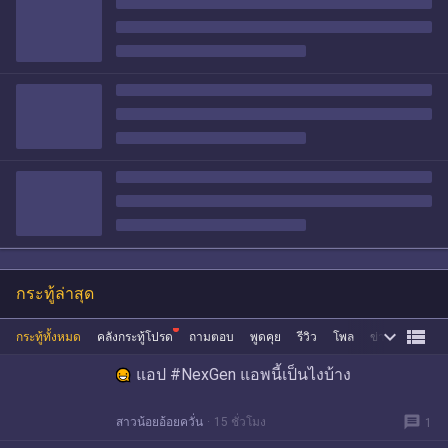
กระทู้ล่าสุด


กระทู้ทั้งหมด
คลังกระทู้โปรด
ถามตอบ
พูดคุย
รีวิว
โพล
ข่าว
ซื้อขาย
แอป #NexGen แอพนี้เป็นไงบ้าง
message
สาวน้อยอ้อยควั่น
15 ชั่วโมง
1