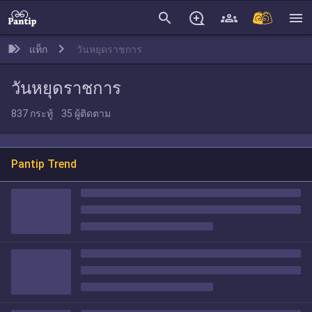
search
menu
แท็ก
วันหยุดราชการ
วันหยุดราชการ
837
กระทู้
35
ผู้ติดตาม
Pantip Trend