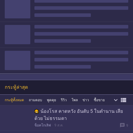
กระทู้ล่าสุด


กระทู้ทั้งหมด
ถามตอบ
พูดคุย
รีวิว
โพล
ข่าว
ซื้อขาย
น้องโรส คาดหวัง อันดับ 5 ในตำนาน เสีย
ด้วย ไม่ธรรมดา
message
ช็อคโกเลิฟ
9 ส.ค.
9