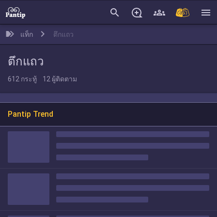
search
menu
แท็ก
ตึกแถว
ตึกแถว
612
กระทู้
12
ผู้ติดตาม
Pantip Trend