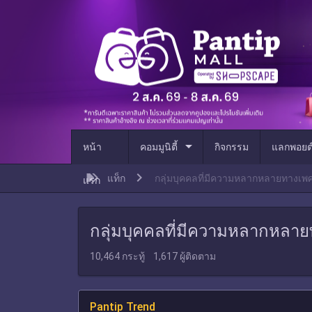
arrow_drop_down
หน้า
คอมมูนิตี้
กิจกรรม
แลกพอยต
แท็ก
กลุ่มบุคคลที่มีความหลากหลายทางเ
แรก
กลุ่มบุคคลที่มีความหลากหลา
10,464
กระทู้
1,617
ผู้ติดตาม
Pantip Trend