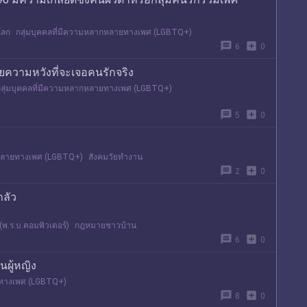
โลก
กลุ่มบุคคลที่มีความหลากหลายทางเพศ (LGBTQ+)
message
add_box
6
0
้วยความหวังที่จะเจอคนรักจริง
กลุ่มบุคคลที่มีความหลากหลายทางเพศ (LGBTQ+)
message
add_box
5
0
กหลายทางเพศ (LGBTQ+)
สังคมวัยทำงาน
message
add_box
2
0
กลัว
(พ.ร.บ.คอมพิวเตอร์)
กฎหมายชาวบ้าน
message
add_box
6
0
ผู้หญิง
ยทางเพศ (LGBTQ+)
message
add_box
8
0