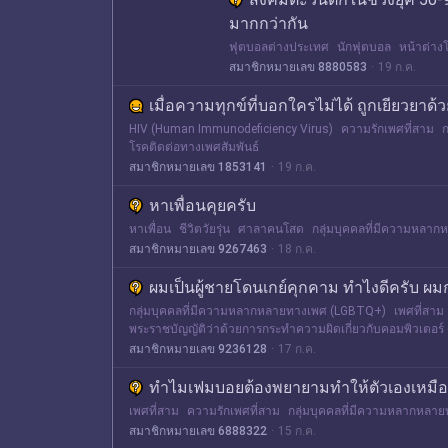
มากกว่ากัน
ฟุตบอลต่างประเทศ
นักฟุตบอล
หน้าต่าง
สมาชิกหมายเลข 8880583
19 ก.ค.
เมื่อความทุกข์ที่บอกใครไม่ได้ ถูกเยียวยาด
HIV (Human Immunodeficiency Virus)
ความรักเพศที่สาม
โรคติดต่อทางเพศสัมพันธ์
สมาชิกหมายเลข 1853141
19 ก.ค.
หาเพื่อนคุยครับ
หาเพื่อน
ชีวิตวัยรุ่น
ศาลาคนโสด
กลุ่มบุคคลที่มีความหลา
สมาชิกหมายเลข 9267463
18 ก.ค.
ผมเป็นผู้ชายโดนเกย์คุกคาม ทำไงดีครับ ผม
กลุ่มบุคคลที่มีความหลากหลายทางเพศ (LGBTQ+)
เพศที่สาม
พระราชบัญญัติว่าด้วยการกระทำความผิดเกี่ยวกับคอมพิวเตอร์ 
สมาชิกหมายเลข 9236128
17 ก.ค.
ทำไมเฟมบอยต้องพยายามทำให้ตัวเองเหมือน
เพศที่สาม
ความรักเพศที่สาม
กลุ่มบุคคลที่มีความหลากหลา
สมาชิกหมายเลข 6888322
15 ก.ค.