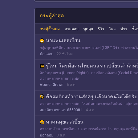
กระทู้ล่าสุด
กระทู้ทั้งหมด
ถามตอบ
พูดคุย
รีวิว
โพล
ข่าว
ซื้
หาแฟนเลสเบี้ยน
กลุ่มบุคคลที่มีความหลากหลายทางเพศ (LGBTQ+)
ศาลาคนโ
บ้อกฉ่อย
22 ชั่วโมง
รู้ไหม ใครคือคนไทยคนแรก เปลี่ยนคำนำหน้า
สิทธิมนุษยชน (Human Rights)
การพัฒนาสังคม (Social Dev
ความหลากหลายทางเพศ
Atoner Grown
6 ส.ค.
คือผมต้องทำงานส่งครู แล้วหาคนไม่ได้ครับ
ความหลากหลายทางเพศ
โรคติดต่อทางเพศสัมพันธ์
กลุ่มบุ
สมาชิกหมายเลข 8559381
4 ส.ค.
หาคนคุยเลสเบี้ยน
ศาลาคนโสด
หาเพื่อน
ประสบการณ์ความรัก
กลุ่มบุคคลที
บ้อกฉ่อย
3 ส.ค.