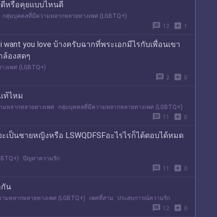
ดีหรือคุยแบบไหนดี
กลุ่มบุคคลที่มีความหลากหลายทางเพศ (LGBTQ+)
message
add_box
12
1
ง i want you love บ้างครับฉากที่พระเอกมีไรกับเพื่อนเขา
มกล้องสดๆ
ยทางเพศ (LGBTQ+)
message
add_box
2
0
ยแท้ไหม
ามหลากหลายทางเพศ
กลุ่มบุคคลที่มีความหลากหลายทางเพศ (LGBTQ+)
message
add_box
11
0
 จะเป็นชายหญิงหรือ LSWQDFSFอะไรไรก็ได้ตอบได้หมด
LGBTQ+)
ปัญหาความรัก
message
add_box
11
0
กกัน
มีความหลากหลายทางเพศ (LGBTQ+)
เพศที่สาม
ประสบการณ์ความรัก
message
add_box
12
0