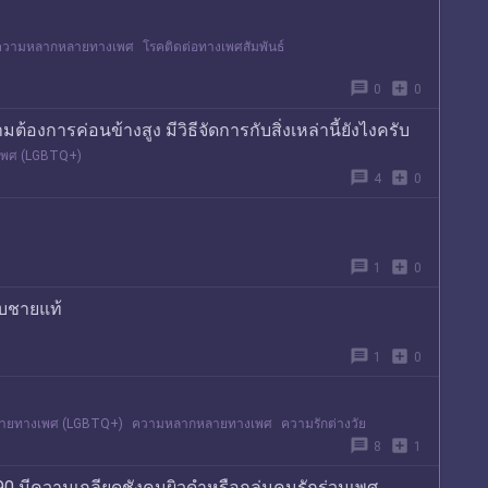
ความหลากหลายทางเพศ
โรคติดต่อทางเพศสัมพันธ์
message
add_box
0
0
ต้องการค่อนข้างสูง มีวิธีจัดการกับสิ่งเหล่านี้ยังไงครับ
งเพศ (LGBTQ+)
message
add_box
4
0
message
add_box
1
0
อบชายแท้
message
add_box
1
0
หลายทางเพศ (LGBTQ+)
ความหลากหลายทางเพศ
ความรักต่างวัย
message
add_box
8
1
90 มีความเกลียดชังคนผิวดำหรือกลุ่มคนรักร่วมเพศ