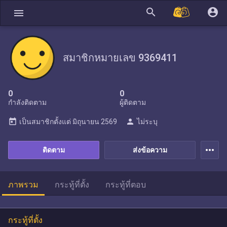
search
account_circle
menu
สมาชิกหมายเลข 9369411
0
0
กำลังติดตาม
ผู้ติดตาม
today
person
เป็นสมาชิกตั้งแต่
มิถุนายน 2569
ไม่ระบุ
more_horiz
ติดตาม
ส่งข้อความ
ภาพรวม
กระทู้ที่ตั้ง
กระทู้ที่ตอบ
กระทู้ที่ตั้ง