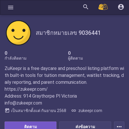
search
account_circle
menu
สมาชิกหมายเลข 9036441
0
0
กำลังติดตาม
ผู้ติดตาม
ZuKeepr is a free daycare and preschool listing platform wi
th built-in tools for tuition management, waitlist tracking, d
aily reporting, and parent communication.
https://zukeepr.com/
Address: 914 Graythorpe Pl Victoria
info@zukeepr.com
today
link
เป็นสมาชิกตั้งแต่
กันยายน 2568
zukeepr.com
more_horiz
ติดตาม
ส่งข้อความ