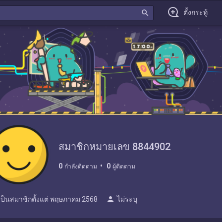
search
ตั้งกระทู้
สมาชิกหมายเลข 8844902
0
0
กำลังติดตาม
ผู้ติดตาม
person
เป็นสมาชิกตั้งแต่
พฤษภาคม 2568
ไม่ระบุ