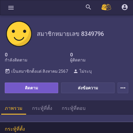
search
account_circle
menu
สมาชิกหมายเลข 8349796
0
0
กำลังติดตาม
ผู้ติดตาม
today
person
เป็นสมาชิกตั้งแต่
สิงหาคม 2567
ไม่ระบุ
more_horiz
ติดตาม
ส่งข้อความ
ภาพรวม
กระทู้ที่ตั้ง
กระทู้ที่ตอบ
กระทู้ที่ตั้ง