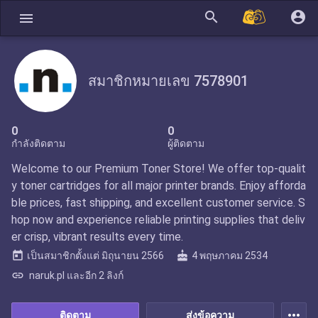
search
account_circle
menu
สมาชิกหมายเลข 7578901
0
0
กำลังติดตาม
ผู้ติดตาม
Welcome to our Premium Toner Store! We offer top-qualit
y toner cartridges for all major printer brands. Enjoy afforda
ble prices, fast shipping, and excellent customer service. S
hop now and experience reliable printing supplies that deliv
er crisp, vibrant results every time.
today
cake
เป็นสมาชิกตั้งแต่
มิถุนายน 2566
4 พฤษภาคม 2534
link
naruk.pl และอีก 2 ลิงก์
more_horiz
ติดตาม
ส่งข้อความ