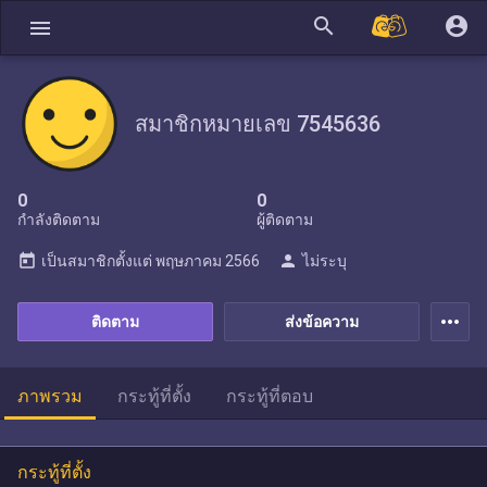
search
account_circle
menu
สมาชิกหมายเลข 7545636
0
0
กำลังติดตาม
ผู้ติดตาม
today
person
เป็นสมาชิกตั้งแต่
พฤษภาคม 2566
ไม่ระบุ
more_horiz
ติดตาม
ส่งข้อความ
ภาพรวม
กระทู้ที่ตั้ง
กระทู้ที่ตอบ
กระทู้ที่ตั้ง