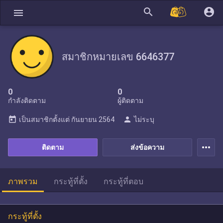
search
account_circle
menu
สมาชิกหมายเลข 6646377
0
0
กำลังติดตาม
ผู้ติดตาม
today
person
เป็นสมาชิกตั้งแต่
กันยายน 2564
ไม่ระบุ
more_horiz
ติดตาม
ส่งข้อความ
ภาพรวม
กระทู้ที่ตั้ง
กระทู้ที่ตอบ
กระทู้ที่ตั้ง