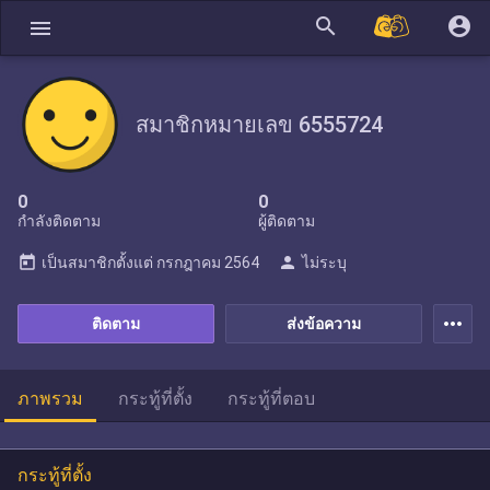
search
account_circle
menu
สมาชิกหมายเลข 6555724
0
0
กำลังติดตาม
ผู้ติดตาม
today
person
เป็นสมาชิกตั้งแต่
กรกฎาคม 2564
ไม่ระบุ
more_horiz
ติดตาม
ส่งข้อความ
ภาพรวม
กระทู้ที่ตั้ง
กระทู้ที่ตอบ
กระทู้ที่ตั้ง