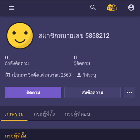
search
account_circle
menu
สมาชิกหมายเลข 5858212
0
0
กำลังติดตาม
ผู้ติดตาม
today
person
เป็นสมาชิกตั้งแต่
เมษายน 2563
ไม่ระบุ
more_horiz
ติดตาม
ส่งข้อความ
ภาพรวม
กระทู้ที่ตั้ง
กระทู้ที่ตอบ
กระทู้ที่ตั้ง