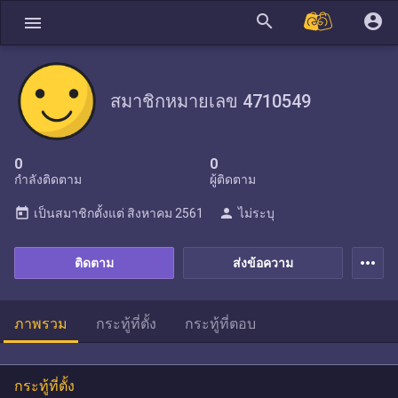
search
account_circle
menu
สมาชิกหมายเลข 4710549
0
0
กำลังติดตาม
ผู้ติดตาม
today
person
เป็นสมาชิกตั้งแต่
สิงหาคม 2561
ไม่ระบุ
more_horiz
ติดตาม
ส่งข้อความ
ภาพรวม
กระทู้ที่ตั้ง
กระทู้ที่ตอบ
กระทู้ที่ตั้ง