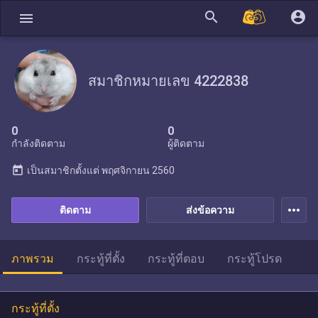
search
account_circle
menu
สมาชิกหมายเลข 4222838
0
0
กำลังติดตาม
ผู้ติดตาม
today
เป็นสมาชิกตั้งแต่
พฤศจิกายน 2560
more_horiz
ติดตาม
ส่งข้อความ
ภาพรวม
กระทู้ที่ตั้ง
กระทู้ที่ตอบ
กระทู้โปรด
กระทู้ที่ตั้ง