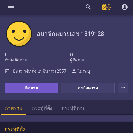
search
account_circle
menu
สมาชิกหมายเลข 1319128
0
0
กำลังติดตาม
ผู้ติดตาม
today
person
เป็นสมาชิกตั้งแต่
มีนาคม 2557
ไม่ระบุ
more_horiz
ติดตาม
ส่งข้อความ
ภาพรวม
กระทู้ที่ตั้ง
กระทู้ที่ตอบ
กระทู้ที่ตั้ง