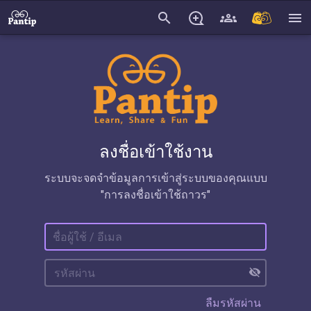
search
menu
ลงชื่อเข้าใช้งาน
ระบบจะจดจำข้อมูลการเข้าสู่ระบบของคุณแบบ
"การลงชื่อเข้าใช้ถาวร"
visibility_off
ลืมรหัสผ่าน