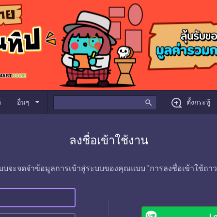
arrow_drop_down
์
อื่นๆ
search
ตั้งกระทู้
ลงชื่อเข้าใช้งาน
บบจะจดจำข้อมูลการเข้าสู่ระบบของคุณแบบ "การลงชื่อเข้าใช้ถาว
Lo