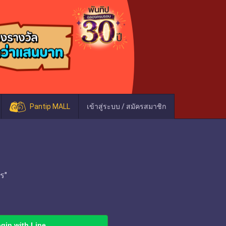
Pantip MALL
เข้าสู่ระบบ / สมัครสมาชิก
ร"
gin with Line