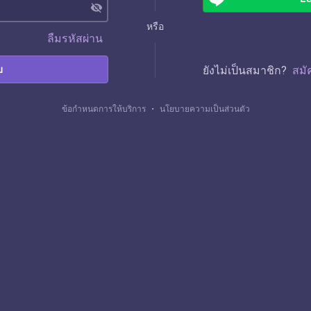
visibility_off
หรือ
ลืมรหัสผ่าน
บ
ยังไม่เป็นสมาชิก?
สมั
ข้อกำหนดการให้บริการ
・
นโยบายความเป็นส่วนตัว