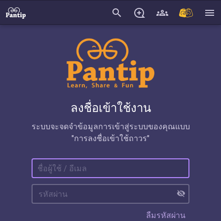
search
menu
ลงชื่อเข้าใช้งาน
ระบบจะจดจำข้อมูลการเข้าสู่ระบบของคุณแบบ
"การลงชื่อเข้าใช้ถาวร"
visibility_off
ลืมรหัสผ่าน