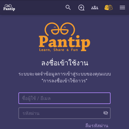
search
menu
ลงชื่อเข้าใช้งาน
ระบบจะจดจำข้อมูลการเข้าสู่ระบบของคุณแบบ
"การลงชื่อเข้าใช้ถาวร"
visibility_off
ลืมรหัสผ่าน