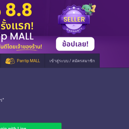
Pantip MALL
เข้าสู่ระบบ / สมัครสมาชิก
ร"
gin with Line