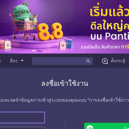
arrow_drop_down
์
อื่นๆ
search
ตั้งกระทู้
ลงชื่อเข้าใช้งาน
บบจะจดจำข้อมูลการเข้าสู่ระบบของคุณแบบ "การลงชื่อเข้าใช้ถาว
Lo