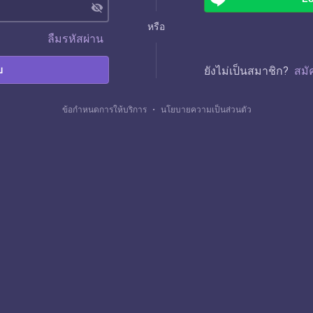
visibility_off
หรือ
ลืมรหัสผ่าน
บ
ยังไม่เป็นสมาชิก?
สมั
ข้อกำหนดการให้บริการ
・
นโยบายความเป็นส่วนตัว